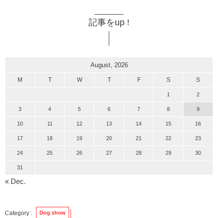
記事をup !
August, 2026
M
T
W
T
F
S
S
1
2
3
4
5
6
7
8
9
10
11
12
13
14
15
16
17
18
19
20
21
22
23
24
25
26
27
28
29
30
31
« Dec.
Dog show