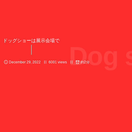
ドッグショーは展示会場で
Dog s
December
29
,
2022
6001 views
約2分