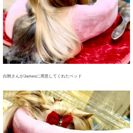
白附さんがJamesに用意してくれたベッド