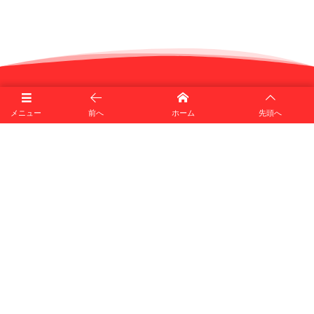
ぶろぐ村
メニュー
前へ
ホーム
先頭へ