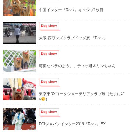
中国インター『Rock』キャシブ1枚目
Dog show
大阪 西ワンズクラブドッグ展 『Rock』
Dog show
可憐なバラのよう。。ティオ君＆リンちゃん
Dog show
東京東DXヨークシャーテリアクラブ展（たまにｽﾞ
ﾙ
）
Dog show
FCIジャパンインター2019『Rock』EX