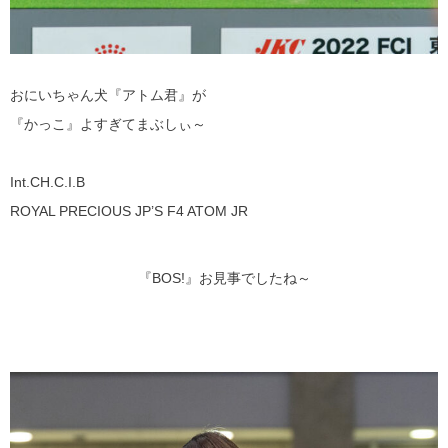
おにいちゃん犬『アトム君』が
『かっこ』よすぎてまぶしぃ～
Int.CH.C.I.B
ROYAL PRECIOUS JP’S F4 ATOM JR
『BOS!』お見事でしたね～