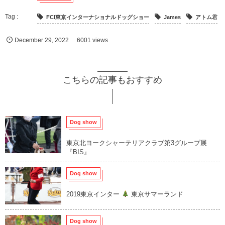
FCI東京インターナショナルドッグショー
James
アトム君
December
29
,
2022
6001 views
こちらの記事もおすすめ
Dog show
東京北ヨークシャーテリアクラブ第3グループ展
『BIS』
Dog show
2019東京インター
東京サマーランド
Dog show