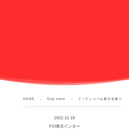
HOME
Dog show
ドッグショーは展示会場で
2022.12.18
FCI東京インター