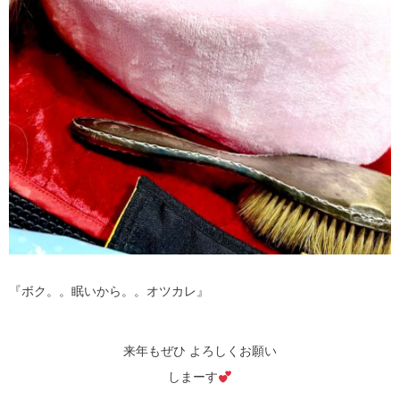
『ボク。。眠いから。。オツカレ』
来年もぜひ よろしくお願い
しまーす