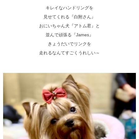
キレイなハンドリングを
見せてくれる『白附さん』
おにいちゃん犬『アトム君』と
並んで頑張る『James』
きょうだいでリンクを
走れるなんてすごくうれしい～