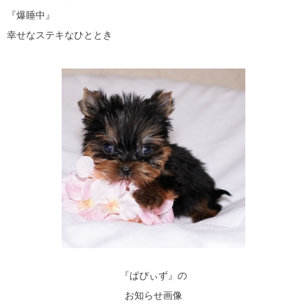
『爆睡中』
幸せなステキなひととき
『ぱぴぃず』の
お知らせ画像