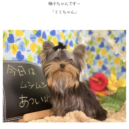
極小ちゃんです～
『ミミちゃん』