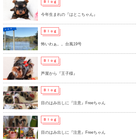
Ｂｌｏｇ
今年生まれの『はとこちゃん』
Ｂｌｏｇ
怖いわぁ。。台風19号
Ｂｌｏｇ
芦屋から『王子様』
Ｂｌｏｇ
目のはみ出しに『注意』Freeちゃん
Ｂｌｏｇ
目のはみ出しに『注意』Freeちゃん