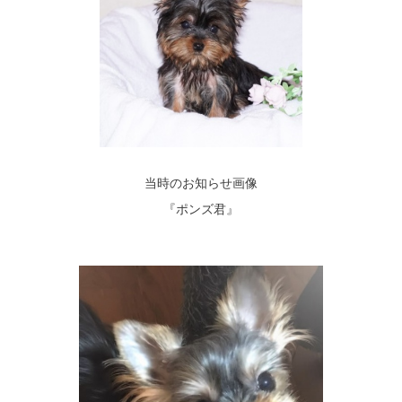
当時のお知らせ画像
『ポンズ君』