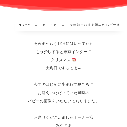
HOME
Ｂｌｏｇ
今年前半お迎え済みのパピー達
あらま～もう12月にはいってたわ
もう少しすると東京インターに
クリスマス
大晦日ですってよ～
今年のはじめに生まれて夏ころに
お迎えいただいていた当時の
パピーの画像をいただいておりました。
お送りくださいましたオーナー様
みなさま