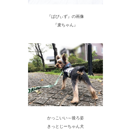
『ぱぴぃず』の画像
『麦ちゃん』
かっこいい～後ろ姿
きっとじーちゃん犬