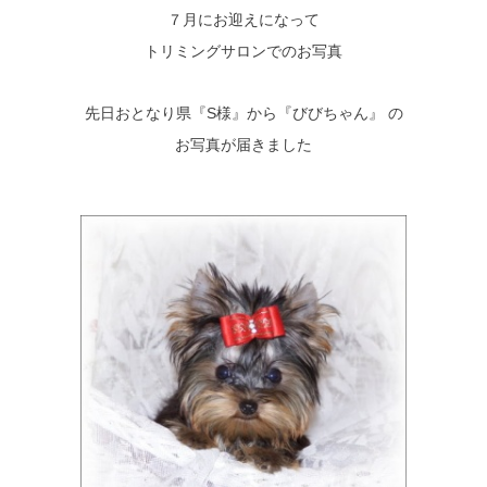
７月にお迎えになって
トリミングサロンでのお写真
先日おとなり県『S様』から『びびちゃん』 の
お写真が届きました