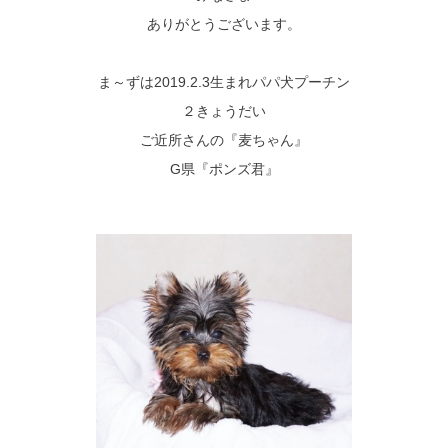
ありがとうございます。
ま～ずは2019.2.3生まれパパ犬プーチン
２きょうだい
ご近所さんの『麦ちゃん』
G県『ポンズ君』