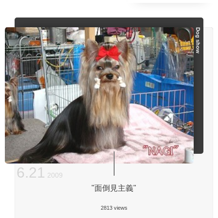
Dog show
6
.
21
2009
"面倒見主義"
2813 views