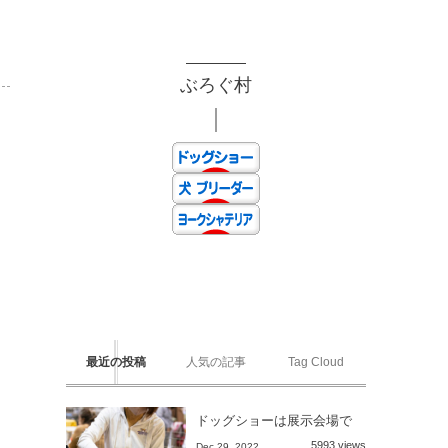
ぶろぐ村
最近の投稿
人気の記事
Tag Cloud
ドッグショーは展示会場で
5993 views
Dec 29, 2022