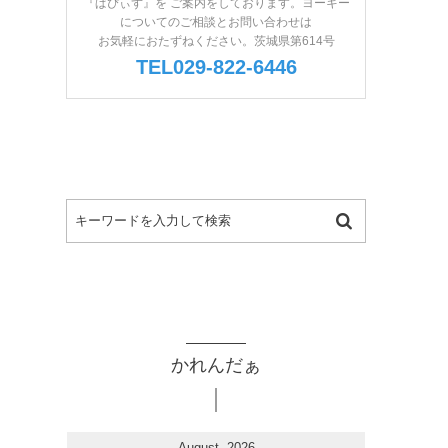
『ぱぴぃず』を ご案内をしております。ヨーキー
についてのご相談とお問い合わせは
お気軽におたずねください。茨城県第614号
TEL029-822-6446
かれんだぁ
August, 2026