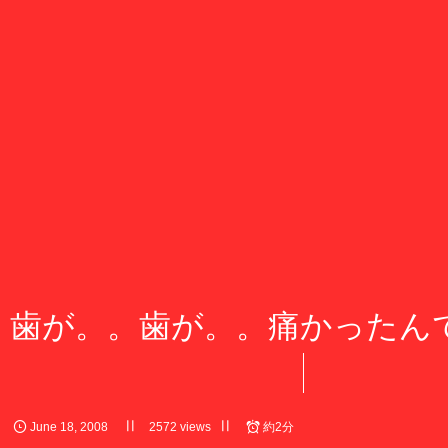
歯が。。歯が。。痛かったん
June
18
,
2008
2572 views
約2分