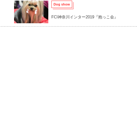
Dog show
FCI神奈川インター2019『抱っこ会』