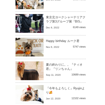
東京北ヨークシャーテリアク
ラブ第3グループ展『BIS』
6149 views
Dec 6, 2022
Happy birthday ルーク君
5747 views
Nov 6, 2022
夏の終わりに。。『ティオ
君』『リンちゃん』
10689 views
Sep 11, 2020
『今年もよろしく』Ryujinよ
り
12102 views
Jan 12, 2020