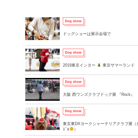
Dog show
ドッグショーは展示会場で
Dog show
2019東京インター
東京サマーランド
Dog show
大阪 西ワンズクラブドッグ展 『Rock』
Dog show
東京東DXヨークシャーテリアクラブ展（
ｽﾞﾙ
）