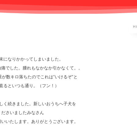
H
末になりかかってしまいました。
激痛でした。腫れもなかなか引かなくて。。
が数キロ落ちたのでこれは”いけるぞ”と
直るといつも通り。（フン！）
しく続きました。新しいおうちへ子犬を
くださいましたみなさん
願いいたします。ありがとうございます。