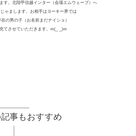
きます。北陸甲信越インター（会場エムウェーブ）へ
とおじゃまします。お相手はヨーキー界では
存在の男の子（お名前まだナイショ）
てさせていただきます。m(_ _)m
の記事もおすすめ