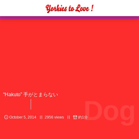
“Hakuto” 手がとまらない
Dog
October
5
,
2014
2956 views
約1分