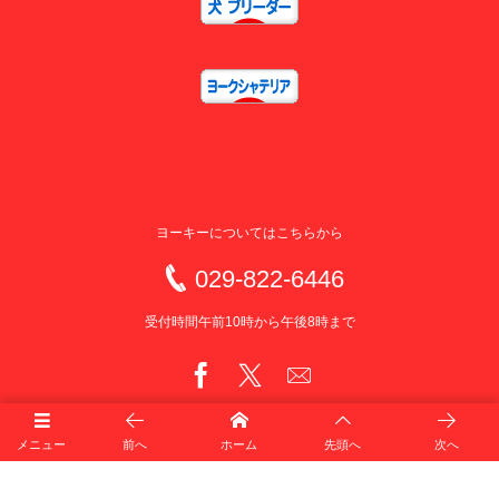
ヨーキーについてはこちらから
029-822-6446
受付時間午前10時から午後8時まで
メニュー
前へ
ホーム
先頭へ
次へ