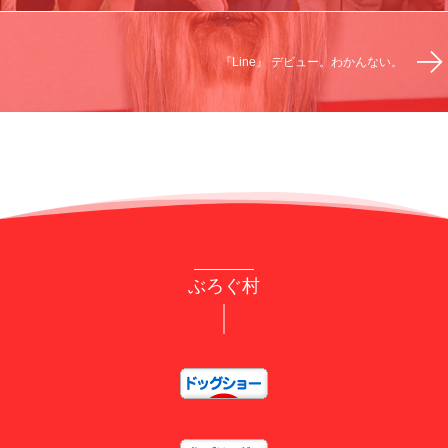
『Line』 デビュー。わかんない。
ぶろぐ村