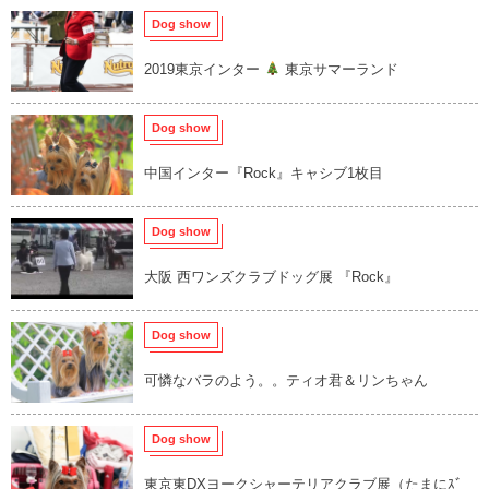
Dog show
2019東京インター
東京サマーランド
Dog show
中国インター『Rock』キャシブ1枚目
Dog show
大阪 西ワンズクラブドッグ展 『Rock』
Dog show
可憐なバラのよう。。ティオ君＆リンちゃん
Dog show
東京東DXヨークシャーテリアクラブ展（たまにｽﾞ