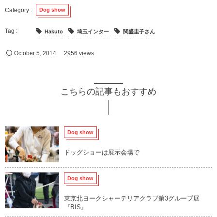
Dog show
Hakuto
埼玉インター
関盛圭子さん
October
5
,
2014
2956 views
こちらの記事もおすすめ
Dog show
ドッグショーは展示会場で
Dog show
東京北ヨークシャーテリアクラブ第3グループ展
『BIS』