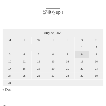
記事をup !
August, 2026
M
T
W
T
F
S
S
1
2
3
4
5
6
7
8
9
10
11
12
13
14
15
16
17
18
19
20
21
22
23
24
25
26
27
28
29
30
31
« Dec.