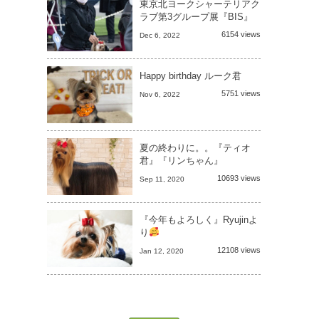
東京北ヨークシャーテリアク
ラブ第3グループ展『BIS』
6154 views
Dec 6, 2022
Happy birthday ルーク君
5751 views
Nov 6, 2022
夏の終わりに。。『ティオ
君』『リンちゃん』
10693 views
Sep 11, 2020
『今年もよろしく』Ryujinよ
り
12108 views
Jan 12, 2020