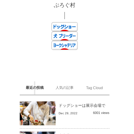
ぶろぐ村
最近の投稿
人気の記事
Tag Cloud
ドッグショーは展示会場で
6001 views
Dec 29, 2022