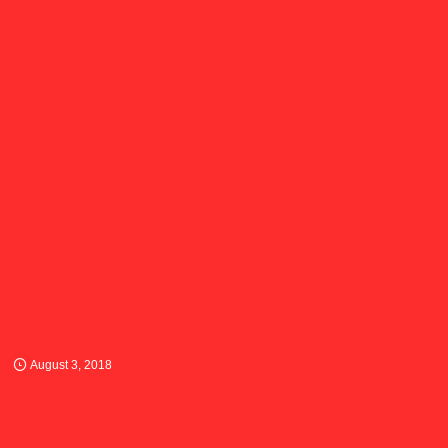
August
3
,
2018