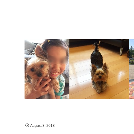
August
3
,
2018