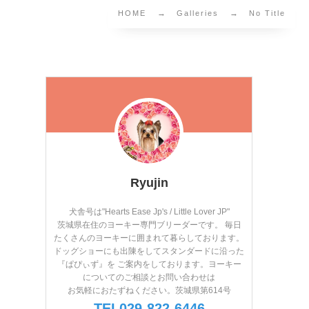
HOME
Galleries
No Title
Ryujin
犬舎号は"Hearts Ease Jp's / Little Lover JP"
茨城県在住のヨーキー専門ブリーダーです。 毎日
たくさんのヨーキーに囲まれて暮らしております。
ドッグショーにも出陳をしてスタンダードに沿った
『ぱぴぃず』を ご案内をしております。ヨーキー
についてのご相談とお問い合わせは
お気軽におたずねください。茨城県第614号
TEL029-822-6446