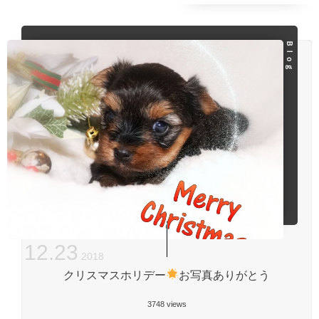
Ｂｌｏｇ
12
.
23
2018
クリスマスホリデー
お写真ありがとう
3748 views