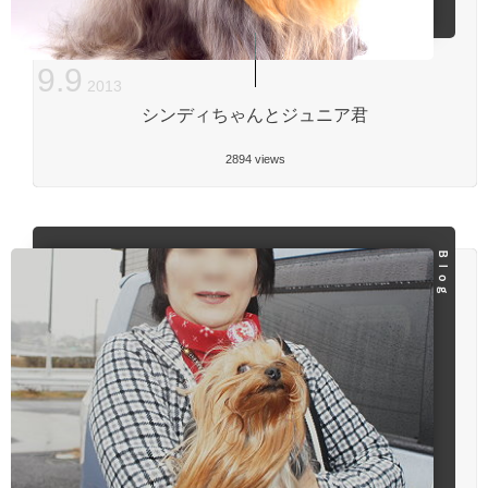
9
.
9
2013
シンディちゃんとジュニア君
2894 views
Ｂｌｏｇ