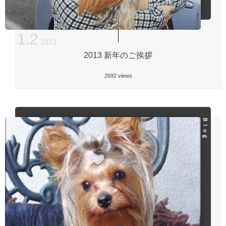
1
.
2
2013
2013 新年のご挨拶
2692 views
Ｂｌｏｇ