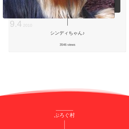
9
.
4
2010
シンディちゃん♪
3546 views
ぶろぐ村