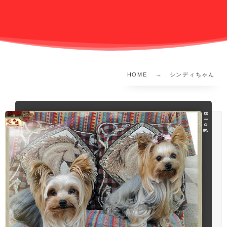
HOME
シンディちゃん
Ｂｌｏｇ