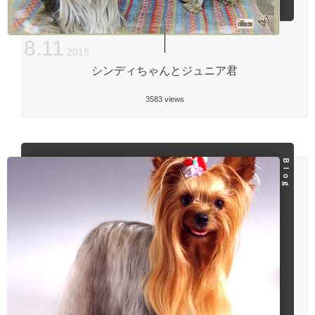
8
.
11
2015
シンディちゃんとジュニア君
3583 views
Ｂｌｏｇ