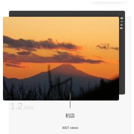
Ｂｌｏｇ
1
.
2
2009
初詣
3007 views