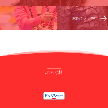
東京インター 2015
ぶろぐ村