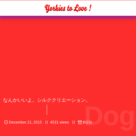
なんかいいよ。シルククリエーション。
Dog
December
21
,
2015
4531 views
約2分