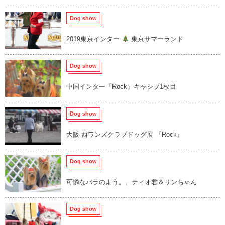
Dog show
2019東京インター
東京サマーランド
Dog show
中国インター『Rock』キャシブ1枚目
Dog show
大阪 西ワンズクラブドッグ展 『Rock』
Dog show
可憐なバラのよう。。ティオ君＆リンちゃん
Dog show