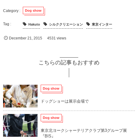
Dog show
Hakuto
シルククリエーション
東京インター
December
21
,
2015
4531 views
こちらの記事もおすすめ
Dog show
ドッグショーは展示会場で
Dog show
東京北ヨークシャーテリアクラブ第3グループ展
『BIS』