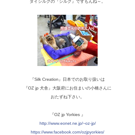
タイシルクの『シルク』ですもんね～。
『Silk Creation』日本でのお取り扱いは
『OZ jp 犬舎』大阪府にお住まいの小橋さんに
おたずね下さい。
『OZ jp Yorkies 』
http://www.eonet.ne.jp/~oz-jp/
https://www.facebook.com/ozjpyorkies/