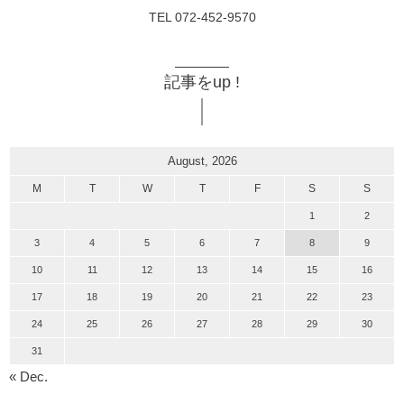
TEL 072-452-9570
記事をup !
August, 2026
M
T
W
T
F
S
S
1
2
3
4
5
6
7
8
9
10
11
12
13
14
15
16
17
18
19
20
21
22
23
24
25
26
27
28
29
30
31
« Dec.