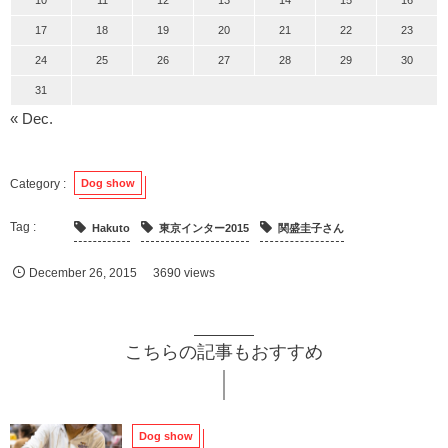
17
18
19
20
21
22
23
24
25
26
27
28
29
30
31
« Dec.
Dog show
Hakuto
東京インター2015
関盛圭子さん
December
26
,
2015
3690 views
こちらの記事もおすすめ
Dog show