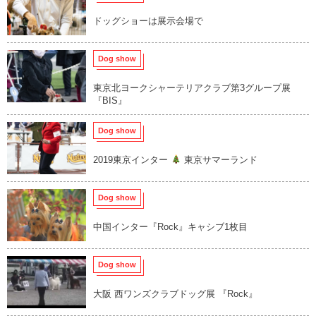
ドッグショーは展示会場で
Dog show
東京北ヨークシャーテリアクラブ第3グループ展
『BIS』
Dog show
2019東京インター
東京サマーランド
Dog show
中国インター『Rock』キャシブ1枚目
Dog show
大阪 西ワンズクラブドッグ展 『Rock』