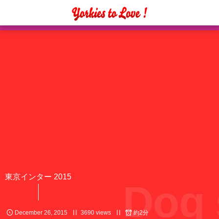
東京インター 2015
Dog 
December
26
,
2015
3690 views
約2分