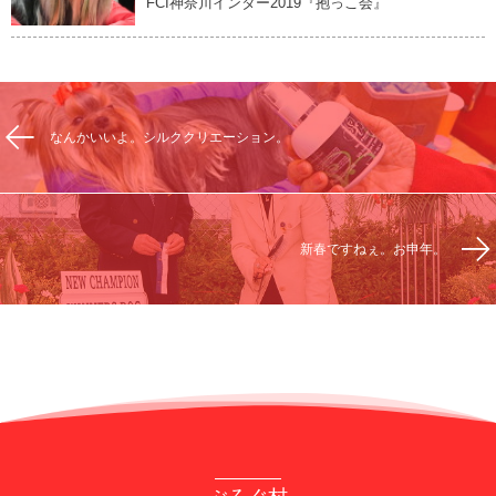
FCI神奈川インター2019『抱っこ会』
なんかいいよ。シルククリエーション。
新春ですねぇ。お申年。