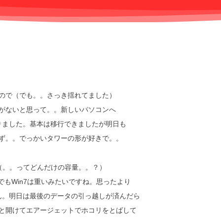
ので（でも。。さっき揺れてました）
がないと思って。。新しいパソコンへ
りました。基本は移行できましたが明日も
ず。。でっかいタワーの形が好きで。。
（。。ってどんだけの容量。。？）
もWin7は重いみたいですね。思ったより
ん。明日は最後のデータの引っ越しが済んだら
と開けてエアージェットでホコリをとばして