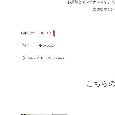
お掃除とメンテナンスをして
大切なマシン
Ｂｌｏｇ
パソコン
June
9
,
2011
2781 views
こちら