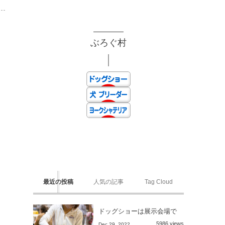
ぶろぐ村
最近の投稿
人気の記事
Tag Cloud
ドッグショーは展示会場で
5986 views
Dec 29, 2022