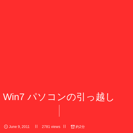
Win7 パソコンの引っ越し
June
9
,
2011
2781 views
約2分