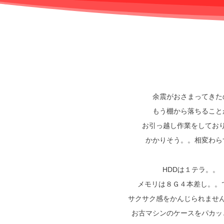
余震がおさまってきた
もう棚から落ちること
お引っ越し作業をしてお
かかりそう。。相変わら
HDDは１テラ。。
メモリは８Ｇ４本差し。。で
サクサク感をかんじられませ
お古マシンのケースをパカッ