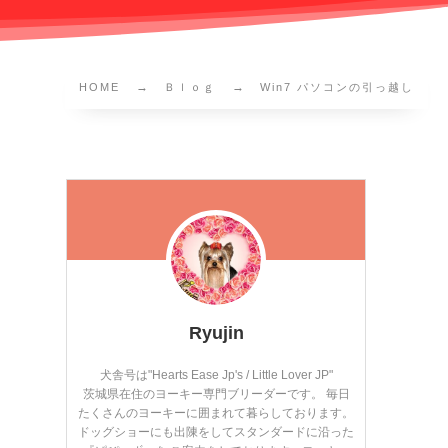
HOME
Ｂｌｏｇ
Win7 パソコンの引っ越し
Ryujin
犬舎号は"Hearts Ease Jp's / Little Lover JP"
茨城県在住のヨーキー専門ブリーダーです。 毎日
たくさんのヨーキーに囲まれて暮らしております。
ドッグショーにも出陳をしてスタンダードに沿った