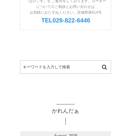
『ぱぴぃず』を ご案内をしております。ヨーキー
についてのご相談とお問い合わせは
お気軽におたずねください。茨城県第614号
TEL029-822-6446
かれんだぁ
August, 2026