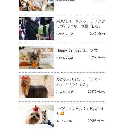
東京北ヨークシャーテリアク
ラブ第3グループ展『BIS』
6143 views
Dec 6, 2022
Happy birthday ルーク君
5739 views
Nov 6, 2022
夏の終わりに。。『ティオ
君』『リンちゃん』
10679 views
Sep 11, 2020
『今年もよろしく』Ryujinよ
り
12093 views
Jan 12, 2020