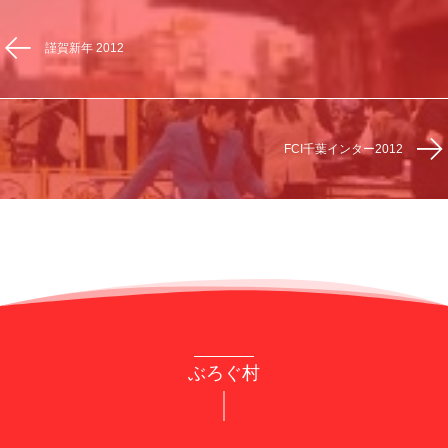
謹賀新年 2012
FCI千葉インター2012
ぶろぐ村