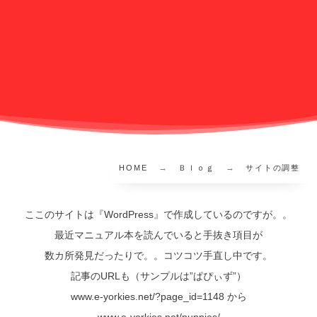
HOME
Ｂｌｏｇ
サイトの調整
ここのサイトは『WordPress』で作成しているのですが。。
最近マニュアル本を読んでいると手抜き項目が
数カ所発見だったりで。。コツコツ手直し中です。
記事のURLも（サンプルは”ぱぴぃず”）
www.e-yorkies.net/?page_id=1148 から