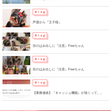
Ｂｌｏｇ
芦屋から『王子様』
Ｂｌｏｇ
目のはみ出しに『注意』Freeちゃん
Ｂｌｏｇ
目のはみ出しに『注意』Freeちゃん
Ｂｌｏｇ
【業務連絡】『キャッシュ機能』が強くって。。