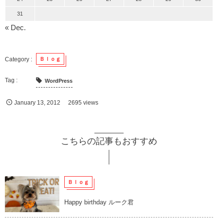
31
« Dec.
Ｂｌｏｇ
WordPress
January
13
,
2012
2695 views
こちらの記事もおすすめ
Ｂｌｏｇ
Happy birthday ルーク君