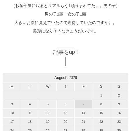
（お産部屋に戻るとリアルもう1頭うまれてた。。男の子）
男の子1頭 女の子1頭
大きいお腹に見えていたので期待していたのですが。。
美形になりそうなきょうだいです。
記事をup !
August, 2026
M
T
W
T
F
S
S
1
2
3
4
5
6
7
8
9
10
11
12
13
14
15
16
17
18
19
20
21
22
23
24
25
26
27
28
29
30