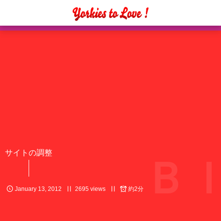
サイトの調整
Ｂ
January
13
,
2012
2695 views
約2分