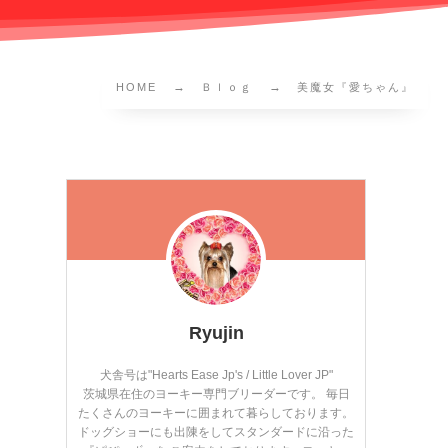
HOME
Ｂｌｏｇ
美魔女『愛ちゃん』
Ryujin
犬舎号は"Hearts Ease Jp's / Little Lover JP"
茨城県在住のヨーキー専門ブリーダーです。 毎日
たくさんのヨーキーに囲まれて暮らしております。
ドッグショーにも出陳をしてスタンダードに沿った