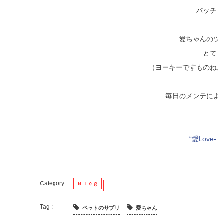
バッチ
愛ちゃんの
とて
（ヨーキーですものね
毎日のメンテに
“
愛Love-
Ｂｌｏｇ
ペットのサプリ
愛ちゃん