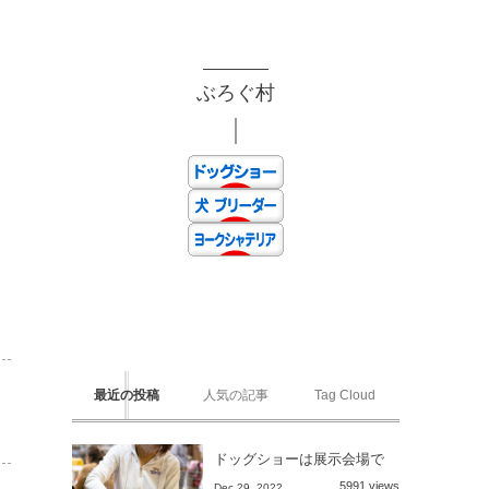
ぶろぐ村
最近の投稿
人気の記事
Tag Cloud
ドッグショーは展示会場で
5991 views
Dec 29, 2022