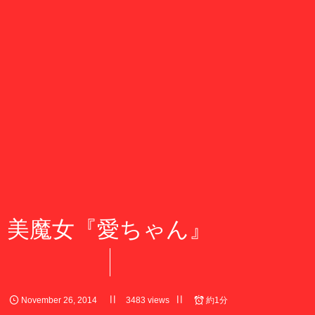
美魔女『愛ちゃん』
November
26
,
2014
3483 views
約1分