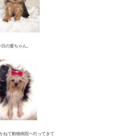
今日の愛ちゃん。
かねて動物病院ヘ行ってきて