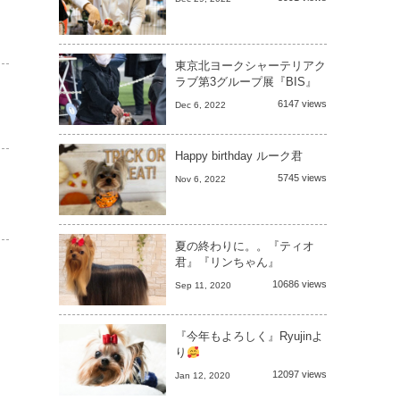
東京北ヨークシャーテリアク
ラブ第3グループ展『BIS』
6147 views
Dec 6, 2022
Happy birthday ルーク君
5745 views
Nov 6, 2022
夏の終わりに。。『ティオ
君』『リンちゃん』
10686 views
Sep 11, 2020
『今年もよろしく』Ryujinよ
り
12097 views
Jan 12, 2020