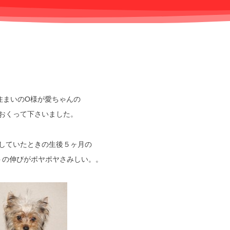
住まいのO様が愛ちゃんの
おくって下さいました。
していたときの生後５ヶ月の
トの伸びがポヤポヤさみしい。。