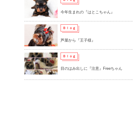
今年生まれの『はとこちゃん』
Ｂｌｏｇ
芦屋から『王子様』
Ｂｌｏｇ
目のはみ出しに『注意』Freeちゃん