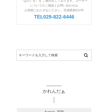
『ぱぴぃず』を ご案内をしております。ヨーキー
についてのご相談とお問い合わせは
お気軽におたずねください。茨城県第614号
TEL029-822-6446
かれんだぁ
August, 2026