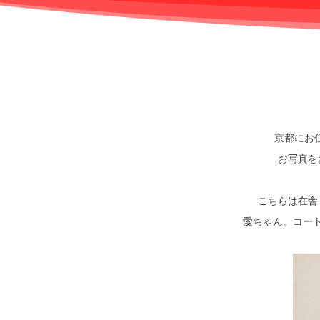
京都にお
お写真を
こちらは在舎
愛ちゃん。コー