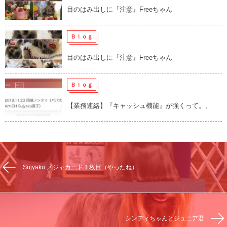
目のはみ出しに『注意』Freeちゃん
Ｂｌｏｇ
目のはみ出しに『注意』Freeちゃん
Ｂｌｏｇ
【業務連絡】『キャッシュ機能』が強くって。。
Sujyaku メジャカード１枚目（やったね）
シンディちゃんとジュニア君