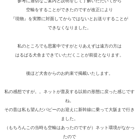
参考に適切なご案内と説明をして了解いただいてから
空輸をすることができたのですが改正により
『現物』を実際に対面してからではないとお送りすることが
できなくなりました。
私のところでも思案中ですがとりあえずは遠方の方は
はるばる犬舎まできていただくことが前提となります。
後ほど犬舎からのお約束で掲載いたします。
私の感想ですが。。ネットが普及する以前の形態に戻った感じです
ね。
その昔は私も望んだパピーのお迎えに新幹線に乗って大阪まで行き
ました。
（もちろんこの当時も空輸はあったのですが）ネット環境がなかっ
たので