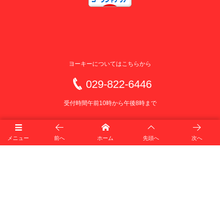
ヨーキーについてはこちらから
029-822-6446
受付時間午前10時から午後8時まで
メニュー
前へ
ホーム
先頭へ
次へ