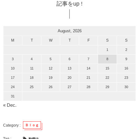
記事をup !
August, 2026
M
T
W
T
F
S
S
1
2
3
4
5
6
7
8
9
10
11
12
13
14
15
16
17
18
19
20
21
22
23
24
25
26
27
28
29
30
31
« Dec.
Ｂｌｏｇ